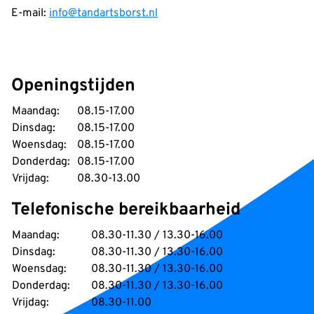
E-mail:
info@tandartsborst.nl
Openingstijden
Maandag:
08.15-17.00
Dinsdag:
08.15-17.00
Woensdag:
08.15-17.00
Donderdag:
08.15-17.00
Vrijdag:
08.30-13.00
Telefonische bereikbaarheid
Maandag:
08.30-11.30 / 13.30-16.00
Dinsdag:
08.30-11.30 / 13.30-16.00
Woensdag:
08.30-11.30 / 13.30-16.00
Donderdag:
08.30-11.30 / 13.30-16.00
Vrijdag:
08.30-11.00