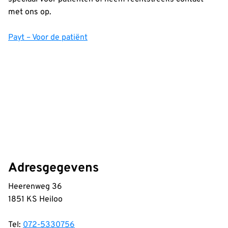
met ons op.
Payt – Voor de patiënt
Adresgegevens
Heerenweg 36
1851 KS Heiloo
Tel:
072-5330756