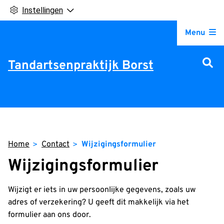
Instellingen
Hoofdm
Menu
Tandartsenpraktijk Borst
Home
Contact
Wijzigingsformulier
Wijzigingsformulier
Wijzigt er iets in uw persoonlijke gegevens, zoals uw
adres of verzekering? U geeft dit makkelijk via het
formulier aan ons door.