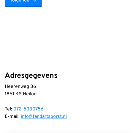
Volgende
Adresgegevens
Heerenweg 36
1851 KS Heiloo
Tel:
072-5330756
E-mail:
info@tandartsborst.nl