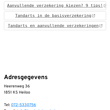
Aanvullende verzekering kiezen? 9 tips!
Tandarts in de basisverzekering
Tandarts en aanvullende verzekeringen
Adresgegevens
Heerenweg 36
1851 KS Heiloo
Tel:
072-5330756